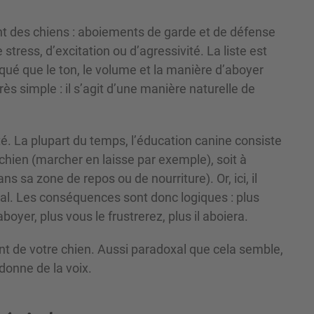
nt des chiens : aboiements de garde et de défense
e stress, d’excitation ou d’agressivité. La liste est
é que le ton, le volume et la manière d’aboyer
rès simple : il s’agit d’une manière naturelle de
ulté. La plupart du temps, l’éducation canine consiste
chien (marcher en laisse par exemple), soit à
 sa zone de repos ou de nourriture). Or, ici, il
mal. Les conséquences sont donc logiques : plus
boyer, plus vous le frustrerez, plus il aboiera.
nt de votre chien. Aussi paradoxal que cela semble,
donne de la voix.