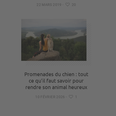
22 MARS 2019
-
20
Promenades du chien : tout
ce qu’il faut savoir pour
rendre son animal heureux
10 FÉVRIER 2026
-
1