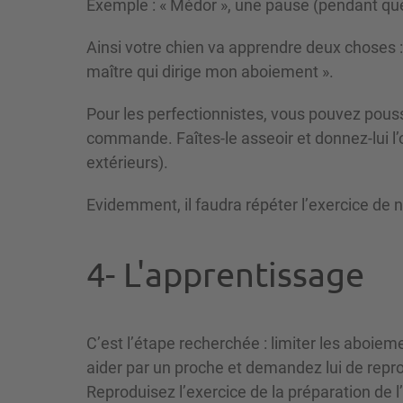
Exemple : « Médor », une pause (pendant que 
Ainsi votre chien va apprendre deux choses : l
maître qui dirige mon aboiement ».
Pour les perfectionnistes, vous pouvez pousse
commande. Faîtes-le asseoir et donnez-lui l’or
extérieurs).
Evidemment, il faudra répéter l’exercice de 
4- L'apprentissage
C’est l’étape recherchée : limiter les aboiem
aider par un proche et demandez lui de reprod
Reproduisez l’exercice de la préparation de 