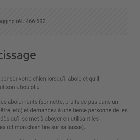
gging réf. 466 682
tissage
nser votre chien lorsqu’il aboie et qu’il
t son « boulot ».
 ses aboiements (sonnette, bruits de pas dans un
tre, etc) et demandez à une tierce personne de les
 qu’il se met à aboyer en utilisant les
(cf mon chien tire sur sa laisse).