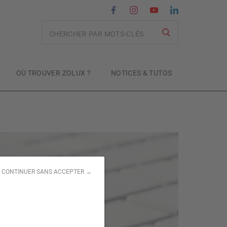
Recherche
OÙ TROUVER ZOLUX ?
NOTICES & TUTOS
CONTINUER SANS ACCEPTER →