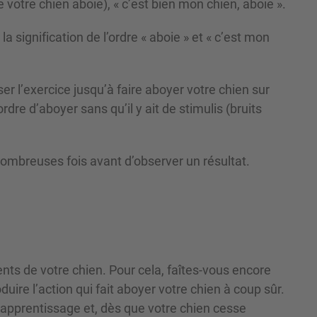
votre chien aboie), « c’est bien mon chien, aboie ».
a signification de l’ordre « aboie » et « c’est mon
r l’exercice jusqu’à faire aboyer votre chien sur
dre d’aboyer sans qu’il y ait de stimulis (bruits
nombreuses fois avant d’observer un résultat.
ents de votre chien. Pour cela, faîtes-vous encore
uire l’action qui fait aboyer votre chien à coup sûr.
l’apprentissage et, dès que votre chien cesse