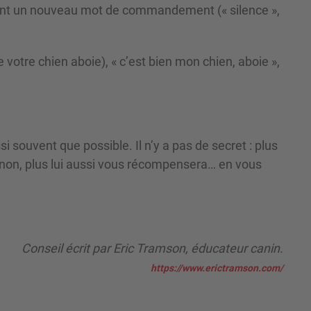
isant un nouveau mot de commandement (« silence »,
votre chien aboie), « c’est bien mon chien, aboie »,
i souvent que possible. Il n’y a pas de secret : plus
on, plus lui aussi vous récompensera… en vous
Conseil écrit par Eric Tramson, éducateur canin.
https://www.erictramson.com/