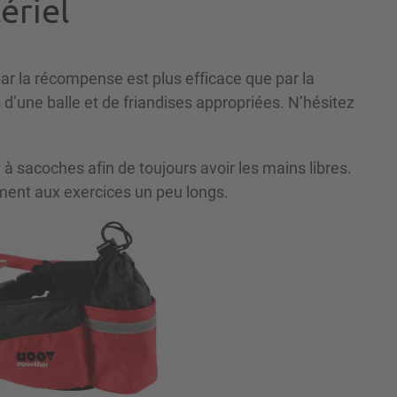
ériel
par la récompense est plus efficace que par la
 d’une balle et de friandises appropriées. N’hésitez
.
à sacoches afin de toujours avoir les mains libres.
ment aux exercices un peu longs.