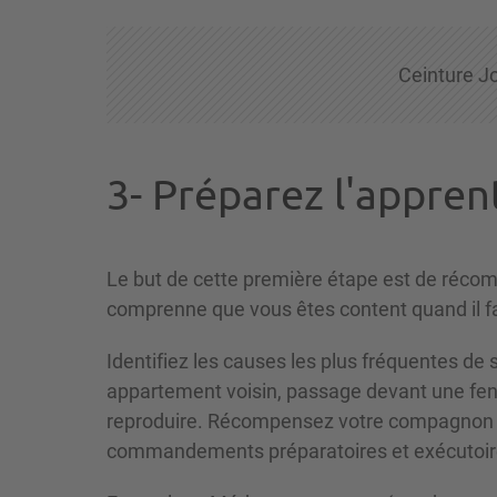
Ceinture Jo
3- Préparez l'appren
Le but de cette première étape est de récompe
comprenne que vous êtes content quand il fai
Identifiez les causes les plus fréquentes de
appartement voisin, passage devant une fenê
reproduire. Récompensez votre compagnon dès
commandements préparatoires et exécutoires 