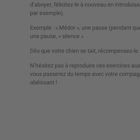
d’aboyer, félicitez-le à nouveau en introdu
par exemple).
Exemple : « Médor », une pause (pendant que 
une pause, « silence »
Dès que votre chien se tait, récompensez-le.
N’hésitez pas à reproduire ces exercices auss
vous passerez du temps avec votre compagn
obéissant !