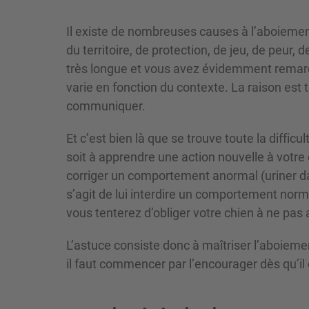
Il existe de nombreuses causes à l’aboieme
du territoire, de protection, de jeu, de peur, d
très longue et vous avez évidemment remarqu
varie en fonction du contexte. La raison est t
communiquer.
Et c’est bien là que se trouve toute la diffic
soit à apprendre une action nouvelle à votre 
corriger un comportement anormal (uriner dans
s’agit de lui interdire un comportement nor
vous tenterez d’obliger votre chien à ne pas a
L’astuce consiste donc à maîtriser l’aboieme
il faut commencer par l’encourager dès qu’il 