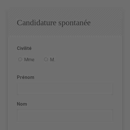
Candidature spontanée
Civilité
Mme
M.
Prénom
Nom