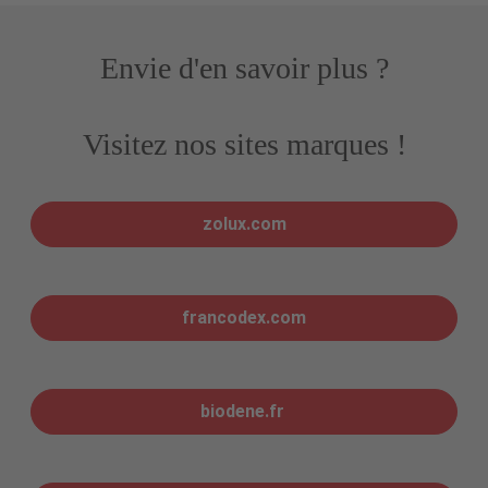
Envie d'en savoir plus ?
Visitez nos sites marques !
zolux.com
francodex.com
biodene.fr