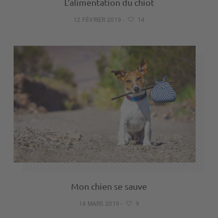
L'alimentation du chiot
12 FÉVRIER 2019
-
14
Mon chien se sauve
14 MARS 2019
-
9