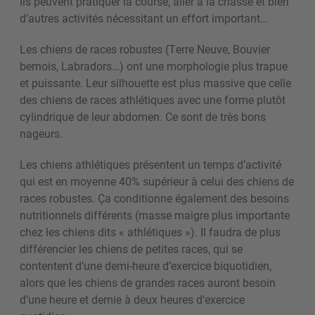
Ils peuvent pratiquer la course, aller à la chasse et bien
d’autres activités nécessitant un effort important…
Les chiens de races robustes (Terre Neuve, Bouvier
bernois, Labradors…) ont une morphologie plus trapue
et puissante. Leur silhouette est plus massive que celle
des chiens de races athlétiques avec une forme plutôt
cylindrique de leur abdomen. Ce sont de très bons
nageurs.
Les chiens athlétiques présentent un temps d’activité
qui est en moyenne 40% supérieur à celui des chiens de
races robustes. Ça conditionne également des besoins
nutritionnels différents (masse maigre plus importante
chez les chiens dits « athlétiques »). Il faudra de plus
différencier les chiens de petites races, qui se
contentent d’une demi-heure d’exercice biquotidien,
alors que les chiens de grandes races auront besoin
d’une heure et demie à deux heures d’exercice