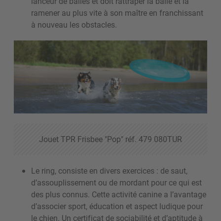
lanceur de balles et doit rattraper la balle et la
ramener au plus vite à son maître en franchissant
à nouveau les obstacles.
Jouet TPR Frisbee "Pop" réf. 479 080TUR
Le ring, consiste en divers exercices : de saut,
d’assouplissement ou de mordant pour ce qui est
des plus connus. Cette activité canine a l’avantage
d’associer sport, éducation et aspect ludique pour
le chien. Un certificat de sociabilité et d’aptitude à