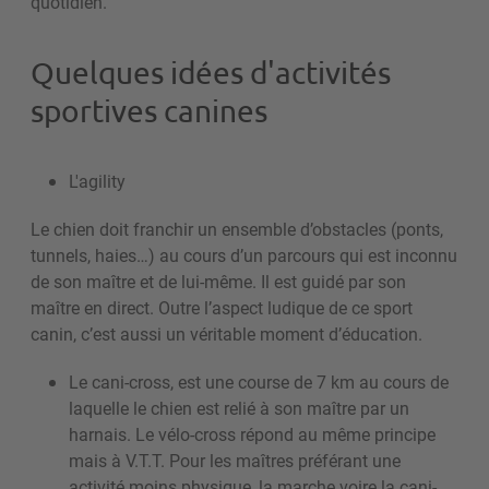
quotidien.
Quelques idées d'activités
sportives canines
L'agility
Le chien doit franchir un ensemble d’obstacles (ponts,
tunnels, haies…) au cours d’un parcours qui est inconnu
de son maître et de lui-même. Il est guidé par son
maître en direct. Outre l’aspect ludique de ce sport
canin, c’est aussi un véritable moment d’éducation.
Le cani-cross, est une course de 7 km au cours de
laquelle le chien est relié à son maître par un
harnais. Le vélo-cross répond au même principe
mais à V.T.T. Pour les maîtres préférant une
activité moins physique, la marche voire la cani-