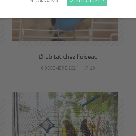
PERSONNALISER
TOUT ACCEPTER
L'habitat chez l'oiseau
8 DÉCEMBRE 2021
-
28