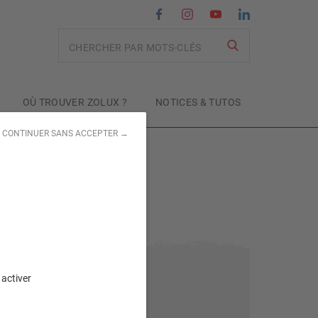
Recherche
OÙ TROUVER ZOLUX ?
NOTICES & TUTOS
CONTINUER SANS ACCEPTER →
 activer
Sujet