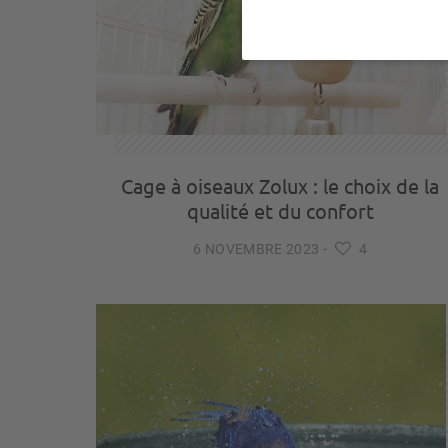
Cage à oiseaux Zolux : le choix de la
qualité et du confort
6 NOVEMBRE 2023
-
4