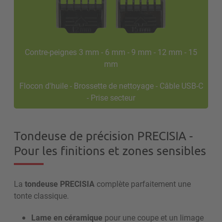
Contre-peignes 3 mm - 6 mm - 9 mm - 12 mm - 15
mm
Flocon d'huile - Brossette de nettoyage - Câble USB-C
- Prise secteur
Tondeuse de précision PRECISIA -
Pour les finitions et zones sensibles
La
tondeuse PRECISIA
complète parfaitement une
tonte classique.
Lame en céramique
pour une coupe et un limage