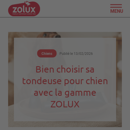
MENU
Chiens
Publié le
13/02/2026
Bien choisir sa
tondeuse pour chien
avec la gamme
ZOLUX