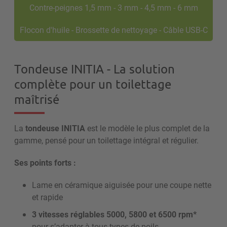
Contre-peignes 1,5 mm - 3 mm - 4,5 mm - 6 mm
Flocon d'huile - Brossette de nettoyage - Câble USB-C
Tondeuse INITIA - La solution
complète pour un toilettage
maîtrisé
La
tondeuse INITIA
est le modèle le plus complet de la
gamme, pensé pour un toilettage intégral et régulier.
Ses points forts :
Lame en céramique aiguisée pour une coupe nette
et rapide
3 vitesses réglables 5000, 5800 et 6500 rpm*
pour s’adapter à tous types de poils