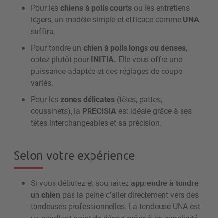
Pour les
chiens à poils courts
ou les entretiens
légers, un modèle simple et efficace comme
UNA
suffira.
Pour tondre un
chien à poils longs ou denses
,
optez plutôt pour
INITIA.
Elle vous offre une
puissance adaptée et des réglages de coupe
variés.
Pour les
zones délicates
(têtes, pattes,
coussinets), la
PRECISIA
est idéale grâce à ses
têtes interchangeables et sa précision.
Selon votre expérience
Si vous débutez et souhaitez
apprendre à tondre
un chien
pas la peine d'aller directement vers des
tondeuses professionnelles. La tondeuse UNA est
un excellent point de départ grâce à sa simplicité