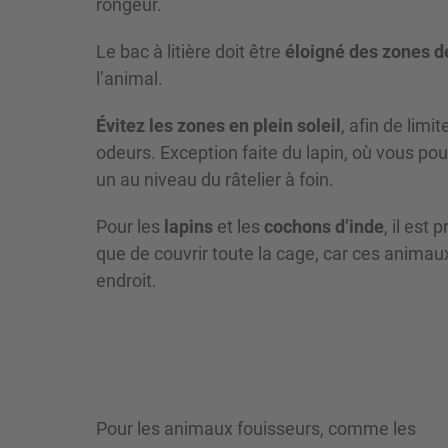
rongeur.
Le bac à litière doit être
éloigné des zones de
l’animal.
Évitez les zones en plein soleil
, afin de lim
odeurs. Exception faite du lapin, où vous pour
un au niveau du râtelier à foin.
Pour les
lapins
et les
cochons d’inde
, il est 
que de couvrir toute la cage, car ces anim
endroit.
Pour les animaux fouisseurs, comme les