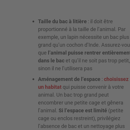
Taille du bac à litière
: il doit être
proportionné à la taille de l’animal. Par
exemple, un lapin nécessite un bac plus
grand qu’un cochon d’Inde. Assurez-vo
que
l’animal puisse rentrer entièremen
dans le bac
et qu’il ne soit pas trop petit,
sinon il ne l’utilisera pas
Aménagement de l’espace
:
choisissez
un habitat
qui puisse convenir à votre
animal. Un bac trop grand peut
encombrer une petite cage et gênera
l’animal.
Si l’espace est limité
(petite
cage ou enclos restreint), privilégiez
l’absence de bac et un nettoyage plus