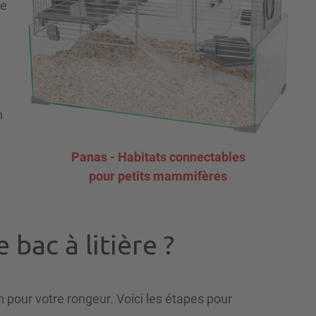
re
n
Panas - Habitats connectables
pour petits mammifères
bac à litière ?
n pour votre rongeur. Voici les étapes pour