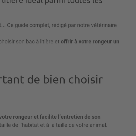
litière idéal parmi toutes les
t... Ce guide complet, rédigé par notre vétérinaire
oisir son bac à litière et
offrir à votre rongeur un
rtant de bien choisir
votre rongeur et facilite l’entretien de son
aille de l’habitat et à la taille de votre animal.