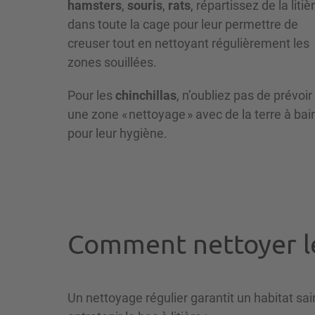
hamsters
,
souris
,
rats
, répartissez de la litiè
dans toute la cage pour leur permettre de
creuser tout en nettoyant régulièrement les
zones souillées.
Pour les
chinchillas
, n’oubliez pas de prévoir
une zone « nettoyage » avec de la terre à bai
pour leur hygiène.
Comment nettoyer le 
Un nettoyage régulier garantit un habitat sai