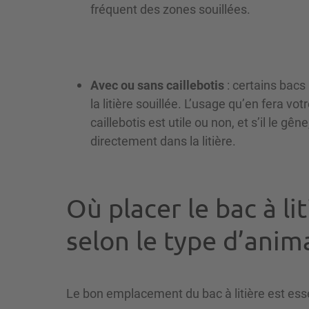
fréquent des zones souillées.
Avec ou sans caillebotis
: certains bacs 
la litière souillée. L’usage qu’en fera v
caillebotis est utile ou non, et s’il le gên
directement dans la litière.
Où placer le bac à lit
selon le type d’anim
Le bon emplacement du bac à litière est essen