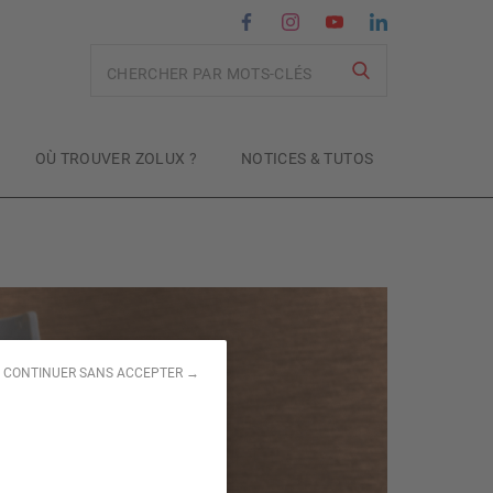
Recherche
OÙ TROUVER ZOLUX ?
NOTICES & TUTOS
CONTINUER SANS ACCEPTER →
 à