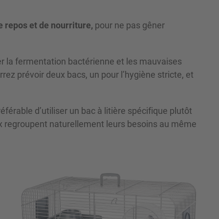
 repos et de nourriture,
pour ne pas gêner
iter la fermentation bactérienne et les mauvaises
rez prévoir deux bacs, un pour l’hygiène stricte, et
préférable d’utiliser un bac à litière spécifique plutôt
aux regroupent naturellement leurs besoins au même