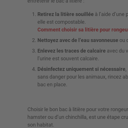
entretenir le bac à litière :
Retirez la litière souillée
à l’aide d’une p
elle est compostable.
Comment choisir sa litière pour rongeur
Nettoyez avec de l’eau savonneuse
ou d
Enlevez les traces de calcaire
avec du v
l’urine est souvent calcaire.
Désinfectez uniquement si nécessaire
,
sans danger pour les animaux, rincez a
bac en place.
Choisir le bon bac à litière pour votre rongeur
hamster ou d’un chinchilla, est une étape cru
son habitat.