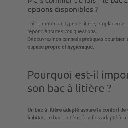
Mais comment choisir le bac à 
options disponibles ?
Taille, matériau, type de litière, emplacemen
répond à toutes vos questions.
Découvrez nos conseils pratiques pour bien ch
espace propre et hygiénique
.
Pourquoi est-il impo
son bac à litière ?
Un bac à litière adapté assure le confort de 
habitat.
Le bac doit être à la fois adapté à la t