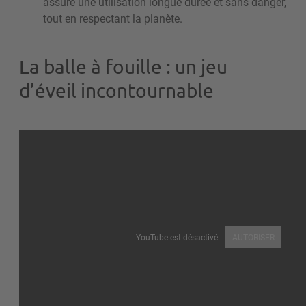
assure une utilisation longue durée et sans danger,
tout en respectant la planète.
La balle à fouille : un jeu
d’éveil incontournable
YouTube est désactivé.
AUTORISER