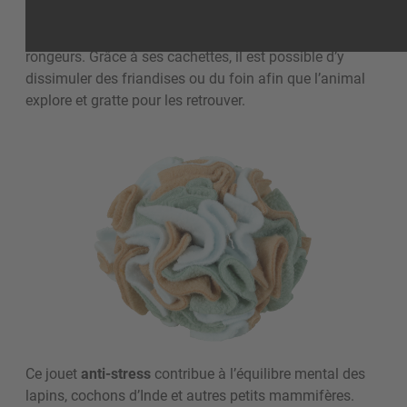
La
balle à fouille COSY
est un accessoire innovant
pensé pour stimuler l’instinct de recherche des
rongeurs. Grâce à ses cachettes, il est possible d’y
dissimuler des friandises ou du foin afin que l’animal
explore et gratte pour les retrouver.
Ce jouet
anti-stress
contribue à l’équilibre mental des
lapins, cochons d’Inde et autres petits mammifères.