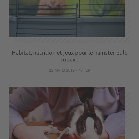
Habitat, nutrition et jeux pour le hamster et le
cobaye
22 MARS 2019
-
29