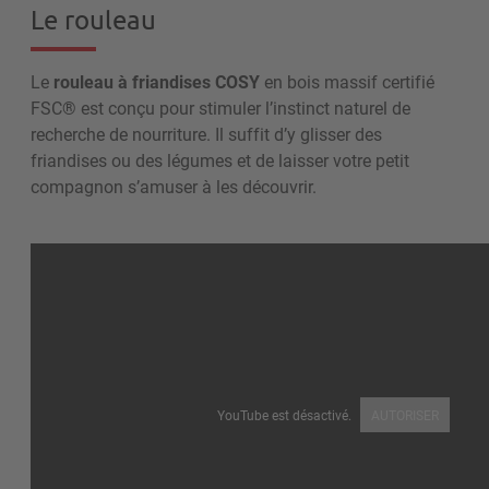
Le rouleau
Le
rouleau à friandises COSY
en bois massif certifié
FSC® est conçu pour stimuler l’instinct naturel de
recherche de nourriture. Il suffit d’y glisser des
friandises ou des légumes et de laisser votre petit
compagnon s’amuser à les découvrir.
YouTube est désactivé.
AUTORISER