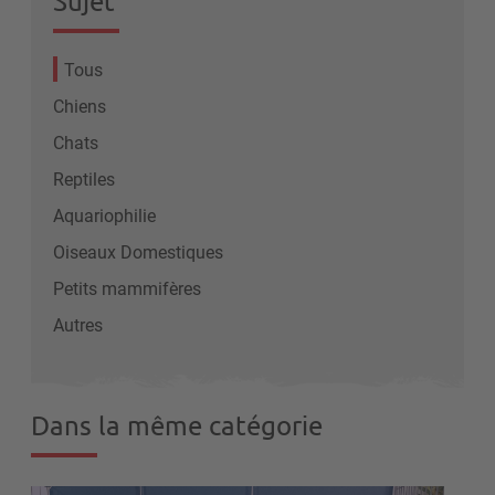
Sujet
Tous
Chiens
Chats
Reptiles
Aquariophilie
Oiseaux Domestiques
Petits mammifères
Autres
Dans la même catégorie