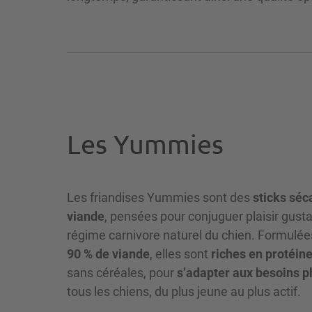
Les Yummies
Les friandises Yummies sont des
sticks séc
viande
, pensées pour conjuguer plaisir gusta
régime carnivore naturel du chien. Formulé
90 % de viande
, elles sont
riches en protéin
sans céréales, pour
s’adapter aux besoins p
tous les chiens, du plus jeune au plus actif.