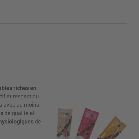
ables riches en
tif et respect du
es avec au moins
es
de qualité et
hysiologiques
de