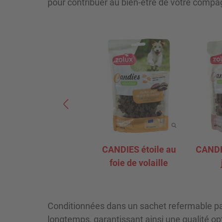
pour contribuer au bien-être de votre comp
CANDIES étoile au
CANDI
foie de volaille
Conditionnées dans un sachet refermable par 
longtemps, garantissant ainsi une qualité opt