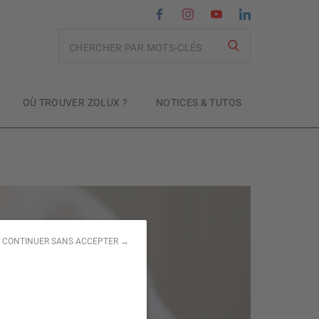
Recherche
OÙ TROUVER ZOLUX ?
NOTICES & TUTOS
CONTINUER SANS ACCEPTER →