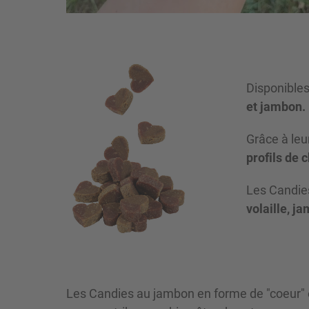
Disponibles
et jambon.
Grâce à leur
profils de 
Les Candies
volaille, ja
Les Candies au jambon en forme de "coeur" 