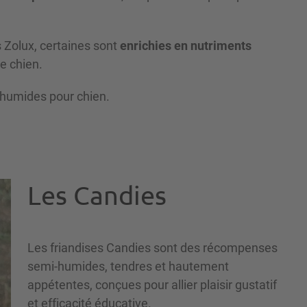
Zolux, certaines sont
enrichies en nutriments
e chien.
humides pour chien.
Les Candies
Les friandises Candies sont des récompenses
semi-humides, tendres et hautement
appétentes, conçues pour allier plaisir gustatif
et efficacité éducative.