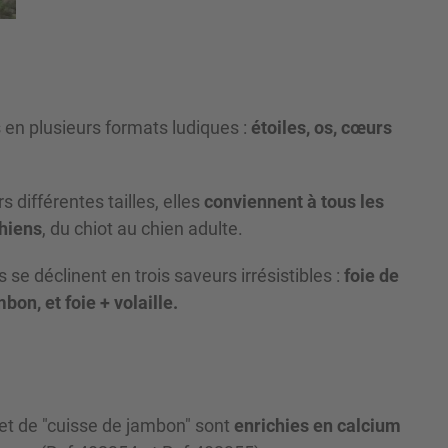
 en plusieurs formats ludiques :
étoiles, os, cœurs
s différentes tailles, elles
conviennent à tous les
chiens
, du chiot au chien adulte.
 se déclinent en trois saveurs irrésistibles :
foie de
mbon, et foie + volaille.
et de "cuisse de jambon" sont
enrichies en calcium