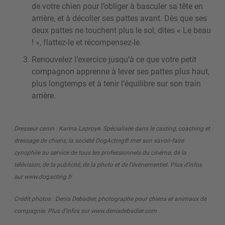
de votre chien pour l’obliger à basculer sa tête en
arrière, et à décoller ses pattes avant. Dès que ses
deux pattes ne touchent plus le sol, dites « Le beau
! », flattez-le et récompensez-le.
Renouvelez l’exercice jusqu’à ce que votre petit
compagnon apprenne à lever ses pattes plus haut,
plus longtemps et à tenir l’équilibre sur son train
arrière.
Dresseur canin : Karina Laproye. Spécialisée dans le casting, coaching et
dressage de chiens, la société DogActing® met son savoir-faire
cynophile au service de tous les professionnels du cinéma, de la
télévision, de la publicité, de la photo et de l’événementiel. Plus d’infos
sur www.dogacting.fr
Crédit photos : Denis Debadier, photographe pour chiens et animaux de
compagnie. Plus d’infos sur www.denisdebadier.com