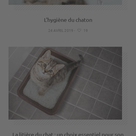
L'hygiène du chaton
24 AVRIL 2019
-
19
La litière du chat : un choix essentiel pour son