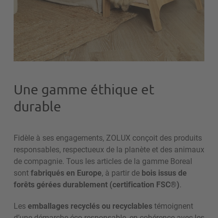
Une gamme éthique et
durable
Fidèle à ses engagements, ZOLUX conçoit des produits
responsables, respectueux de la planète et des animaux
de compagnie. Tous les articles de la gamme Boreal
sont
fabriqués en Europe
, à partir de
bois issus de
forêts gérées durablement (certification FSC®)
.
Les
emballages recyclés ou recyclables
témoignent
d’une démarche éco-responsable, en cohérence avec les