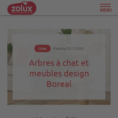
MENU
Chats
Publié le
03/11/2025
Arbres à chat et
meubles design
Boreal