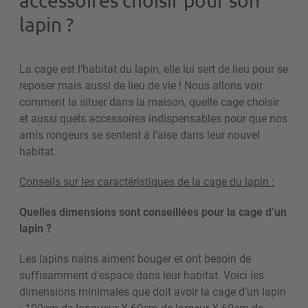
accessoires choisir pour son
lapin ?
La cage est l’habitat du lapin, elle lui sert de lieu pour se
reposer mais aussi de lieu de vie ! Nous allons voir
comment la situer dans la maison, quelle cage choisir
et aussi quels accessoires indispensables pour que nos
amis rongeurs se sentent à l’aise dans leur nouvel
habitat.
Conseils sur les caractéristiques de la cage du lapin :
Quelles dimensions sont conseillées pour la cage d’un
lapin ?
Les lapins nains aiment bouger et ont besoin de
suffisamment d'espace dans leur habitat. Voici les
dimensions minimales que doit avoir la cage d’un lapin
: 100cm de longueur X 60cm de largeur X 60cm de