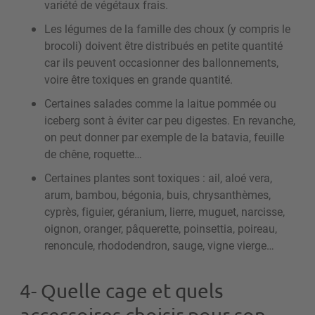
variété de végétaux frais.
Les légumes de la famille des choux (y compris le
brocoli) doivent être distribués en petite quantité
car ils peuvent occasionner des ballonnements,
voire être toxiques en grande quantité.
Certaines salades comme la laitue pommée ou
iceberg sont à éviter car peu digestes. En revanche,
on peut donner par exemple de la batavia, feuille
de chêne, roquette…
Certaines plantes sont toxiques : ail, aloé vera,
arum, bambou, bégonia, buis, chrysanthèmes,
cyprès, figuier, géranium, lierre, muguet, narcisse,
oignon, oranger, pâquerette, poinsettia, poireau,
renoncule, rhododendron, sauge, vigne vierge…
4- Quelle cage et quels