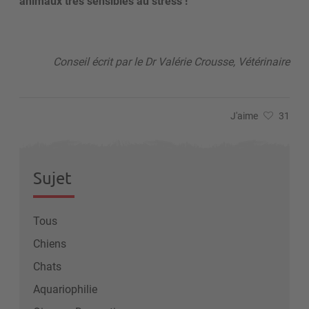
animaux très sensibles au stress !
Conseil écrit par le Dr Valérie Crousse, Vétérinaire
J'aime
31
Sujet
Tous
Chiens
Chats
Aquariophilie