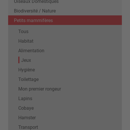
Oiseaux Domestiques
Biodiversité / Nature
Petits mammifères
Tous
Habitat
Alimentation
Jeux
Hygiène
Toilettage
Mon premier rongeur
Lapins
Cobaye
Hamster
Transport