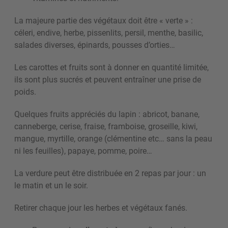
La majeure partie des végétaux doit être « verte » :
céleri, endive, herbe, pissenlits, persil, menthe, basilic,
salades diverses, épinards, pousses d’orties…
Les carottes et fruits sont à donner en quantité limitée,
ils sont plus sucrés et peuvent entraîner une prise de
poids.
Quelques fruits appréciés du lapin : abricot, banane,
canneberge, cerise, fraise, framboise, groseille, kiwi,
mangue, myrtille, orange (clémentine etc… sans la peau
ni les feuilles), papaye, pomme, poire…
La verdure peut être distribuée en 2 repas par jour : un
le matin et un le soir.
Retirer chaque jour les herbes et végétaux fanés.