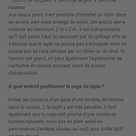
hauteur.
Aux beaux jours, il est possible d’installer un lapin dans
un enclos aéré mais protégé du soleil. Cet enclos devra
mesurer au minimum 2 m x 2 m. Il est indispensable
qu’il soit assez haut ou recouvert par du grillage afin de
s’assurer que le lapin ne puisse pas s'échapper voire ne
puisse pas se faire attraper par un chien ou un chat. Si
l’enclos est grand, on peut également l’agrémenter de
cachettes et caisses pouvant servir de postes
d’observation.
A quel endroit positionner la cage du lapin ?
Evitez les courants d’air (près d’une fenêtre, de l’entrée,
dans le couloir…), le lapin y est très sensible. Il faut
également que la cage soit proche d’une source de
lumière naturelle, mais pas en plein soleil en
permanence (fenêtres situées au sud) pour éviter qu’il
ait trop chaud.