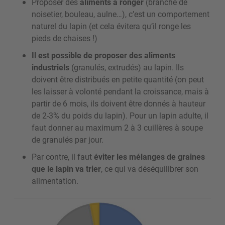
Proposer des
aliments à ronger
(branche de
noisetier, bouleau, aulne…), c’est un comportement
naturel du lapin (et cela évitera qu’il ronge les
pieds de chaises !)
Il est possible de proposer des aliments
industriels
(granulés, extrudés) au lapin. Ils
doivent être distribués en petite quantité (on peut
les laisser à volonté pendant la croissance, mais à
partir de 6 mois, ils doivent être donnés à hauteur
de 2-3% du poids du lapin). Pour un lapin adulte, il
faut donner au maximum 2 à 3 cuillères à soupe
de granulés par jour.
Par contre, il faut
éviter les mélanges de graines
que le lapin va trier
, ce qui va déséquilibrer son
alimentation.