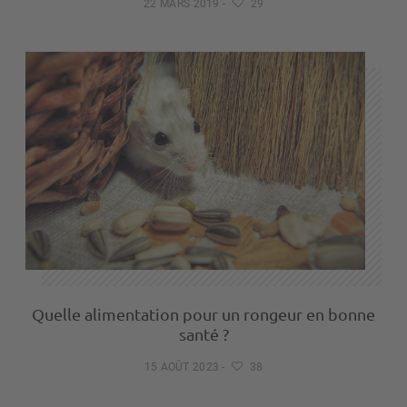
22 MARS 2019
-
29
Quelle alimentation pour un rongeur en bonne
santé ?
15 AOÛT 2023
-
38