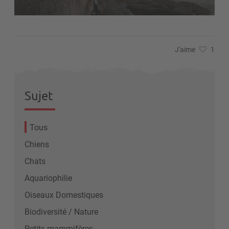
J'aime
1
Sujet
Tous
Chiens
Chats
Aquariophilie
Oiseaux Domestiques
Biodiversité / Nature
Petits mammifères