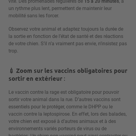
vite.
Des promenades régulières de
15 à 20 minutes
, à
un rythme plus lent, permettent de maintenir leur
mobilité sans les forcer.
Observez votre animal et adaptez toujours la durée de
la sortie en fonction de l’état de santé et des réactions
de votre chien. S’il n’a vraiment pas envie, n’insistez pas
trop.
💉
Zoom sur les vaccins obligatoires pour
sortir en extérieur
:
Le vaccin contre la rage est obligatoire pour pouvoir
sortir votre animal dans la rue. D’autres vaccins sont
essentiels pour le protéger, comme le DHPP ou le
vaccin contre la leptospirose. En effet, lors des balades,
votre chien est exposé à d’autres animaux et à des
environnements variés porteurs de virus ou de
bactéries. Un chien non vacciné peut ainsi contracter ou