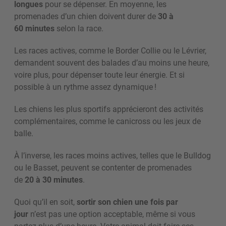
longues
pour se dépenser.
En moyenne, les
promenades d’un chien doivent durer de
30 à
60 minutes
selon la race.
Les races actives, comme le Border Collie ou le Lévrier,
demandent souvent des balades d’au moins une heure,
voire plus, pour dépenser toute leur énergie. Et si
possible à un rythme assez dynamique !
Les chiens les plus sportifs apprécieront des activités
complémentaires, comme le canicross ou les jeux de
balle.
À l’inverse, les races moins actives, telles que le Bulldog
ou le Basset, peuvent se contenter de promenades
de
20 à 30 minutes
.
Quoi qu’il en soit,
sortir son chien une fois par
jour
n’est pas une option acceptable, même si vous
partez plus d’une heure. Votre animal doit faire ses