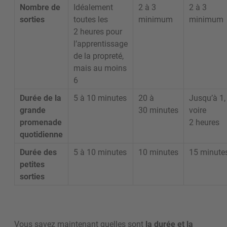
Nombre de
Idéalement
2 à 3
2 à 3
sorties
toutes les
minimum
minimum
2 heures pour
l’apprentissage
de la propreté,
mais au moins
6
Durée de la
5 à 10 minutes
20 à
Jusqu’à 1,
grande
30 minutes
voire
promenade
2 heures
quotidienne
Durée des
5 à 10 minutes
10 minutes
15 minute
petites
sorties
Vous savez maintenant quelles sont
la durée et la