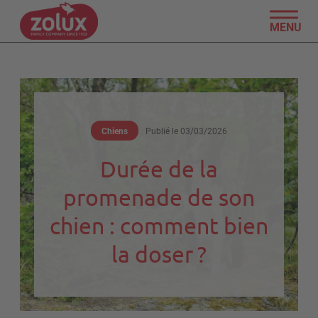
MENU
Chiens
Publié le
03/03/2026
Durée de la
promenade de son
chien : comment bien
la doser ?