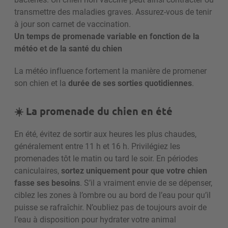
transmettre des maladies graves. Assurez-vous de tenir
à jour son carnet de vaccination.
Un temps de promenade variable en fonction de la
météo et de la santé du chien
La météo influence fortement la manière de promener
son chien et la
durée de ses sorties quotidiennes
.
☀️ La promenade du chien en été
En été, évitez de sortir aux heures les plus chaudes,
généralement entre 11 h et 16 h. Privilégiez les
promenades tôt le matin ou tard le soir​.
En périodes
caniculaires,
sortez uniquement pour que votre chien
fasse ses besoins
. S’il a vraiment envie de se dépenser,
ciblez les zones à l’ombre ou au bord de l’eau pour qu’il
puisse se rafraîchir.
N’oubliez pas de toujours avoir de
l’eau à disposition pour hydrater votre animal