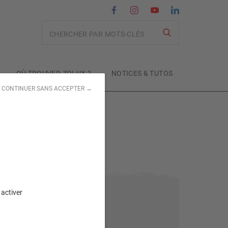
Recherche
OÙ TROUVER ZOLUX ?
NOTICES & TUTOS
CONTINUER SANS ACCEPTER →
 activer
Sujet