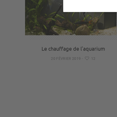
Le chauffage de l'aquarium
20 FÉVRIER 2019
-
12