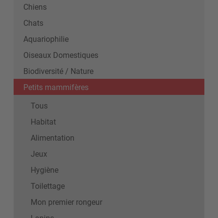
Chiens
Chats
Aquariophilie
Oiseaux Domestiques
Biodiversité / Nature
Petits mammifères
Tous
Habitat
Alimentation
Jeux
Hygiène
Toilettage
Mon premier rongeur
Lapins