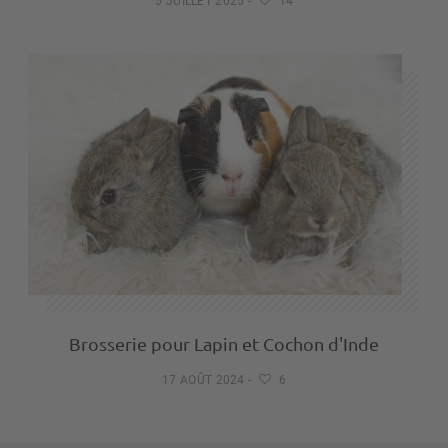
5 JUILLET 2025
-
14
Brosserie pour Lapin et Cochon d'Inde
17 AOÛT 2024
-
6