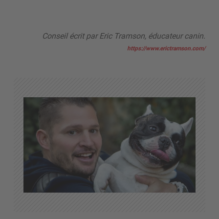
Conseil écrit par Eric Tramson, éducateur canin.
https://www.erictramson.com/