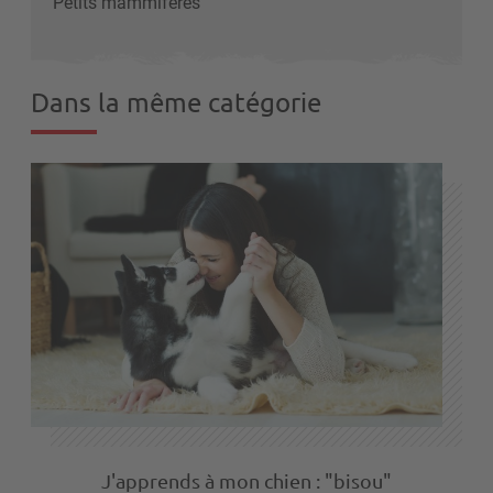
Petits mammifères
Dans la même catégorie
J'apprends à mon chien : "bisou"