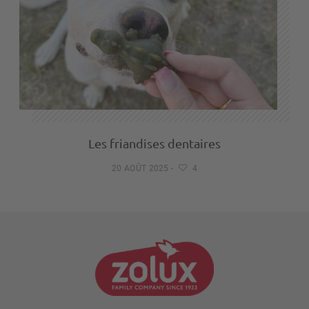
Les friandises dentaires
20 AOÛT 2025
-
4