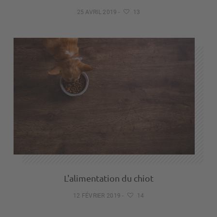
25 AVRIL 2019
-
13
L'alimentation du chiot
12 FÉVRIER 2019
-
14