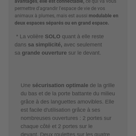
avantages
,
elle est connectable,
ce qui va vous
permettre d'agrandir l'espace de vie de vos
animaux à plumes, mais est aussi
modulable en
deux espaces séparés ou en grand espace.
* La volière
SOLO
quant à elle reste
dans
sa simplicité,
avec seulement
sa
grande ouverture
sur le devant.
Une
sécurisation optimale
de la grille
du bas et de la porte battante du milieu
grâce à des languettes amovibles. Elle
est facile d'utilisation grâce à ses
nombreuses ouvertures : 2 portes sur
chaque côté et 2 portes sur le
devant.
Deux roulettes sur les quatre