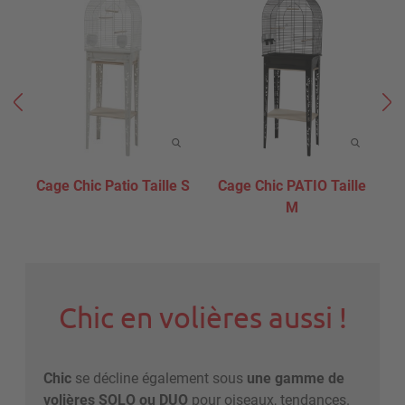
Cage Chic Patio Taille S
Cage Chic PATIO Taille
C
M
Chic en volières aussi !
Chic
se décline également sous
une gamme de
volières
SOLO ou DUO
pour oiseaux, tendances.