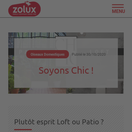
MENU
Oiseaux Domestiques
Publié le
30/10/2020
Soyons Chic !
Plutôt esprit Loft ou Patio ?