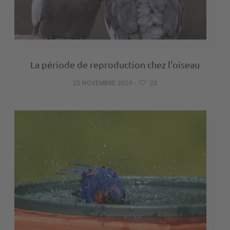
La période de reproduction chez l'oiseau
25 NOVEMBRE 2020
-
23