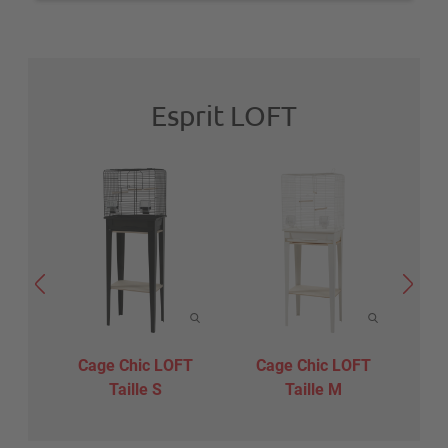
Esprit LOFT
Cage Chic LOFT
Cage Chic LOFT
C
Taille S
Taille M