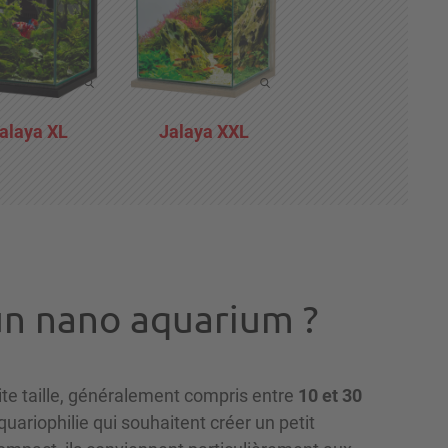
alaya XL
Jalaya XXL
 un nano aquarium ?
ite taille, généralement compris entre
10 et 30
quariophilie qui souhaitent créer un petit