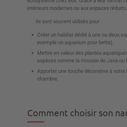
écosystème chez eux. Grâce à leur format co
intérieurs modernes ou aux espaces réduits.
Ils sont souvent utilisés pour :
Créer un habitat dédié à une ou deux es
exemple un aquarium pour betta).
Mettre en valeur des plantes aquatiques
espèces comme la mousse de Java ou l
Apporter une touche décorative à votre 
chambre.
Comment choisir son na