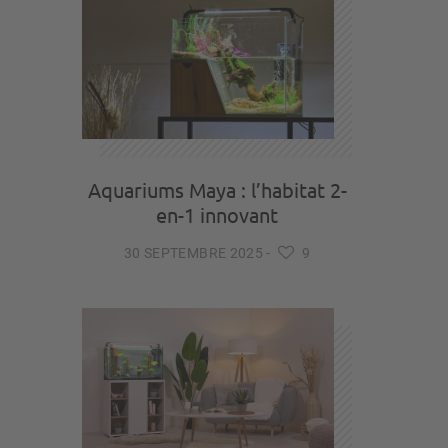
Aquariums Maya : l’habitat 2-
en-1 innovant
30 SEPTEMBRE 2025
-
9