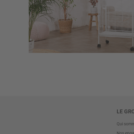
LE GR
Qui somm
Nos enga