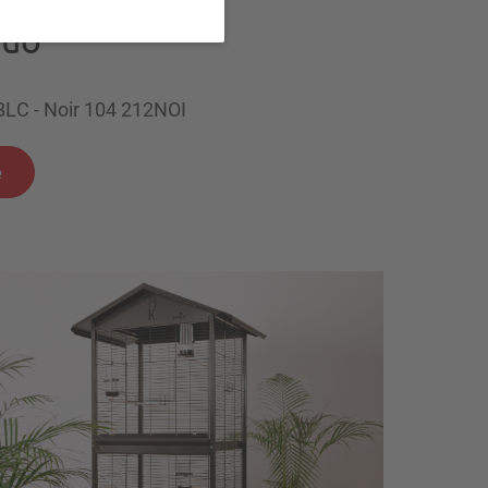
Duo
BLC - Noir 104 212NOI
e