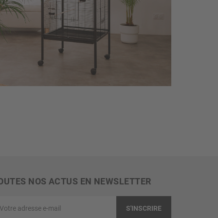
OUTES NOS ACTUS EN NEWSLETTER
tre
S'INSCRIRE
resse