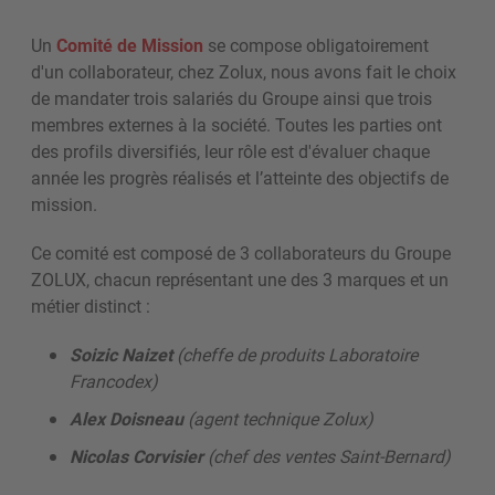
Un
C
omité de Mission
se compose obligatoirement
d'un collaborateur, chez Zolux, nous avons fait le choix
de mandater trois salariés du Groupe ainsi que trois
membres externes à la société. Toutes les parties ont
des profils diversifiés, leur rôle est d'évaluer chaque
année les progrès réalisés et l’atteinte des objectifs de
mission.
Ce comité est composé de 3 collaborateurs du Groupe
ZOLUX, chacun représentant une des 3 marques et un
métier distinct :
Soizic Naizet
(cheffe de produits Laboratoire
Francodex)
Alex Doisneau
(agent technique Zolux)
Nicolas Corvisier
(chef des ventes Saint-Bernard)