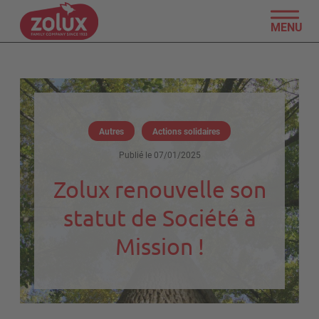
MENU
Autres
Actions solidaires
Publié le
07/01/2025
Zolux renouvelle son
statut de Société à
Mission !