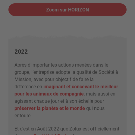
Zoom sur HORIZON
2022
Après d’importantes actions menées dans le
groupe, l’entreprise adopte la qualité de Société à
Mission
, avec pour objectif de
faire la
différence
en
imaginant et concevant le meilleur
pour
les
animaux de compagni
e
, mais aussi
en
agissant
chaque jour et à
son
échelle
pour
préserver la planète et le monde
qui nous
entoure.
Et c'est en Août 2022 que Zolux est officiellement