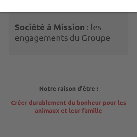
Société à Mission
: les
engagements du Groupe
Notre raison d'être :
Créer durablement du bonheur pour les
animaux et leur famille