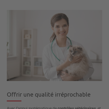
Offrir une qualité irréprochable
Avec l’appui systématique de
contrôles vétérinaires
, et