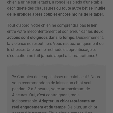
chien a uriné sur le tapis, a rongé les pieds d’une table,
déchiqueté des chaussures ou toute autre bêtise,
inutile
de le gronder après coup et encore moins de le taper
.
Tout d’abord, votre chien ne comprendra pas le lien
entre votre mécontentement et son erreur, car les
deux
actions sont éloignées dans le temps
. Deuxièmement,
la violence ne résout rien. Vous risquez uniquement de
le stresser. Une bonne méthode d’apprentissage et
d’éducation ne fait jamais appel à la maltraitance !
🐾
Combien de temps laisser un chiot seul
? Nous
vous recommandons de laisser un chiot seul
pendant 2 à 3 heures, voire un maximum de
4 heures. Oui, c’est contraignant, mais
indispensable.
Adopter un chiot représente un
réel engagement et du temps
. De plus, un chiot
apprend la propreté. Physiologiquement, il ne