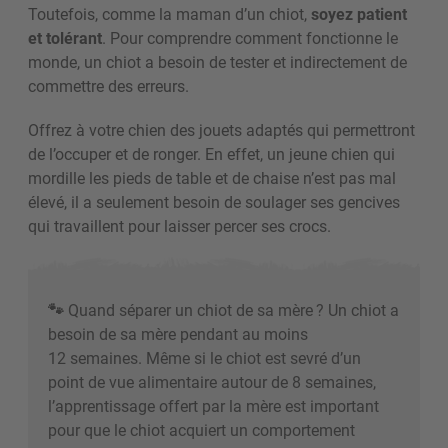
Toutefois, comme la maman d’un chiot,
soyez patient
et tolérant
. Pour comprendre comment fonctionne le
monde, un chiot a besoin de tester et indirectement de
commettre des erreurs.
Offrez à votre chien des jouets adaptés qui permettront
de l’occuper et de ronger. En effet, un jeune chien qui
mordille les pieds de table et de chaise n’est pas mal
élevé, il a seulement besoin de soulager ses gencives
qui travaillent pour laisser percer ses crocs.
🐾
Quand séparer un chiot de sa mère
? Un chiot a
besoin de sa mère pendant au moins
12 semaines.
Même si le chiot est sevré d’un
point de vue alimentaire autour de 8 semaines,
l’apprentissage offert par la mère est important
pour que le chiot acquiert un comportement