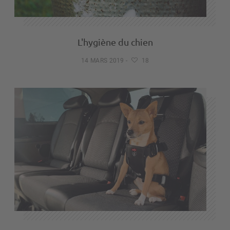
L'hygiène du chien
14 MARS 2019
-
18