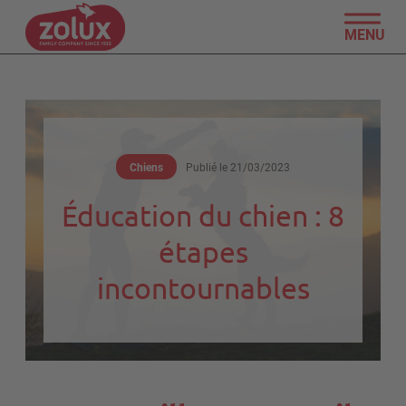
MENU
Chiens
Publié le
21/03/2023
Éducation du chien : 8
étapes
incontournables