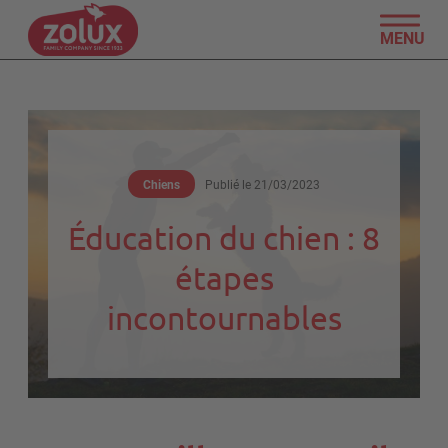
MENU
Chiens
Publié le
21/03/2023
Éducation du chien : 8
étapes
incontournables