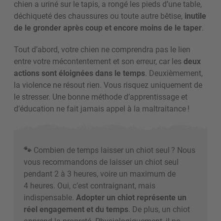
chien a uriné sur le tapis, a rongé les pieds d’une table,
déchiqueté des chaussures ou toute autre bêtise,
inutile
de le gronder après coup et encore moins de le taper
.
Tout d’abord, votre chien ne comprendra pas le lien
entre votre mécontentement et son erreur, car les
deux
actions sont éloignées dans le temps
. Deuxièmement,
la violence ne résout rien. Vous risquez uniquement de
le stresser. Une bonne méthode d’apprentissage et
d’éducation ne fait jamais appel à la maltraitance !
🐾
Combien de temps laisser un chiot seul
? Nous
vous recommandons de laisser un chiot seul
pendant 2 à 3 heures, voire un maximum de
4 heures. Oui, c’est contraignant, mais
indispensable.
Adopter un chiot représente un
réel engagement et du temps
. De plus, un chiot
apprend la propreté. Physiologiquement, il ne