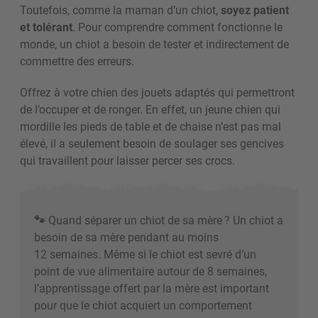
Toutefois, comme la maman d’un chiot,
soyez patient
et tolérant
. Pour comprendre comment fonctionne le
monde, un chiot a besoin de tester et indirectement de
commettre des erreurs.
Offrez à votre chien des jouets adaptés qui permettront
de l’occuper et de ronger. En effet, un jeune chien qui
mordille les pieds de table et de chaise n’est pas mal
élevé, il a seulement besoin de soulager ses gencives
qui travaillent pour laisser percer ses crocs.
🐾
Quand séparer un chiot de sa mère
? Un chiot a
besoin de sa mère pendant au moins
12 semaines.
Même si le chiot est sevré d’un
point de vue alimentaire autour de 8 semaines,
l’apprentissage offert par la mère est important
pour que le chiot acquiert un comportement