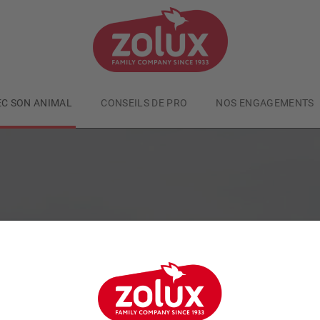
EC SON ANIMAL
CONSEILS DE PRO
NOS ENGAGEMENTS