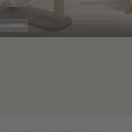
S
DE L'IMAGE