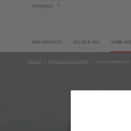
Langues
FRANÇAIS
NOS PRODUITS
ZOLUX & YOU
VIVRE AV
Accueil
Vivre avec son animal
Un peu d'exercice ?