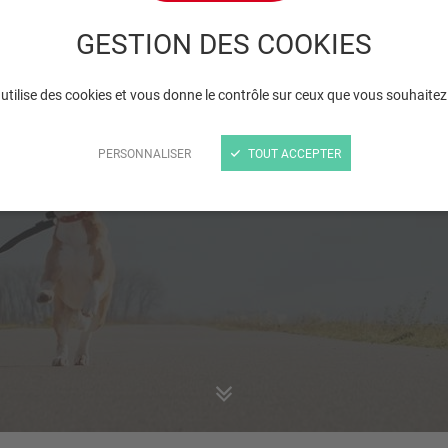
GESTION DES COOKIES
Un peu d'exercice ?
 utilise des cookies et vous donne le contrôle sur ceux que vous souhaitez
PERSONNALISER
TOUT ACCEPTER