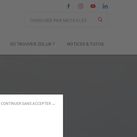
Recherche
OÙ TROUVER ZOLUX ?
NOTICES & TUTOS
CONTINUER SANS ACCEPTER →