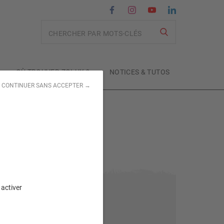
Recherche
OÙ TROUVER ZOLUX ?
NOTICES & TUTOS
CONTINUER SANS ACCEPTER →
 activer
Sujet