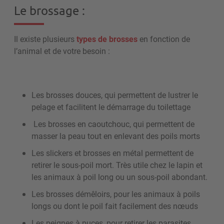
Le brossage :
Il existe plusieurs
types de brosses
en fonction de
l’animal et de votre besoin
:
Les brosses douces, qui permettent de lustrer le
pelage et facilitent le démarrage du toilettage
Les brosses en caoutchouc, qui permettent de
masser la peau tout en enlevant des poils morts
Les slickers et brosses en métal permettent de
retirer le sous-poil mort. Très utile chez le lapin et
les animaux à poil long ou un sous-poil abondant.
Les brosses démêloirs, pour les animaux à poils
longs ou dont le poil fait facilement des nœuds
Les peignes à puces, pour retirer les parasites.