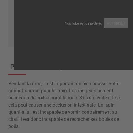
YouTube est désactivé.
AUTORISER
Pour retirer les poils morts
Pendant la mue, il est important de bien brosser votre
animal, surtout pour le lapin. Les rongeurs perdent
beaucoup de poils durant la mue. S'ils en avalent trop,
cela peut causer une occlusion intestinale. Le lapin
quant à lui, est incapable de vomir, contrairement au
chat, il est donc incapable de recracher ses boules de
poils.