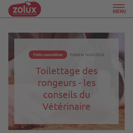
MENU
Petits mammifères
Publié le
14/03/2024
Toilettage des
rongeurs - les
conseils du
Vétérinaire