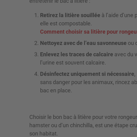
entretenir le bac à litière :
Retirez la litière souillée
à l’aide d’une p
elle est compostable.
Comment choisir sa litière pour rongeur
Nettoyez avec de l’eau savonneuse
ou d
Enlevez les traces de calcaire
avec du v
l’urine est souvent calcaire.
Désinfectez uniquement si nécessaire
,
sans danger pour les animaux, rincez a
bac en place.
Choisir le bon bac à litière pour votre rongeur
hamster ou d’un chinchilla, est une étape cru
son habitat.