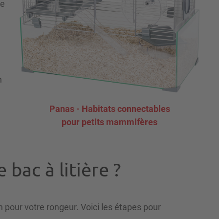
re
n
Panas - Habitats connectables
pour petits mammifères
bac à litière ?
n pour votre rongeur. Voici les étapes pour