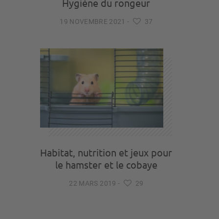
Hygiène du rongeur
19 NOVEMBRE 2021
-
37
Habitat, nutrition et jeux pour
le hamster et le cobaye
22 MARS 2019
-
29