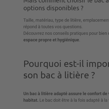
Mais comment choisir le bac à 
options disponibles ?
Taille, matériau, type de litière, emplacemen
répond à toutes vos questions.
Découvrez nos conseils pratiques pour bien ch
espace propre et hygiénique
.
Pourquoi est-il impo
son bac à litière ?
Un bac à litière adapté assure le confort de 
habitat.
Le bac doit être à la fois adapté à la t