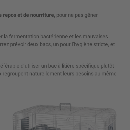
 repos et de nourriture,
pour ne pas gêner
iter la fermentation bactérienne et les mauvaises
rez prévoir deux bacs, un pour l’hygiène stricte, et
préférable d’utiliser un bac à litière spécifique plutôt
aux regroupent naturellement leurs besoins au même