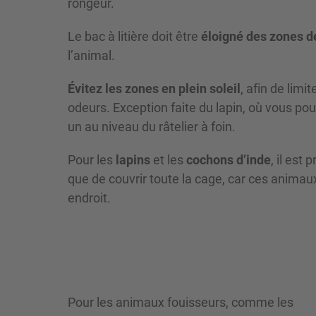
rongeur.
Le bac à litière doit être
éloigné des zones de
l’animal.
Évitez les zones en plein soleil
, afin de lim
odeurs. Exception faite du lapin, où vous pour
un au niveau du râtelier à foin.
Pour les
lapins
et les
cochons d’inde
, il est 
que de couvrir toute la cage, car ces anim
endroit.
Pour les animaux fouisseurs, comme les