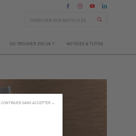
Recherche
OÙ TROUVER ZOLUX ?
NOTICES & TUTOS
CONTINUER SANS ACCEPTER →
 à