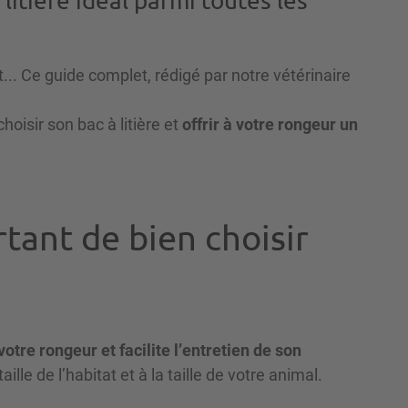
litière idéal parmi toutes les
t... Ce guide complet, rédigé par notre vétérinaire
oisir son bac à litière et
offrir à votre rongeur un
rtant de bien choisir
votre rongeur et facilite l’entretien de son
aille de l’habitat et à la taille de votre animal.