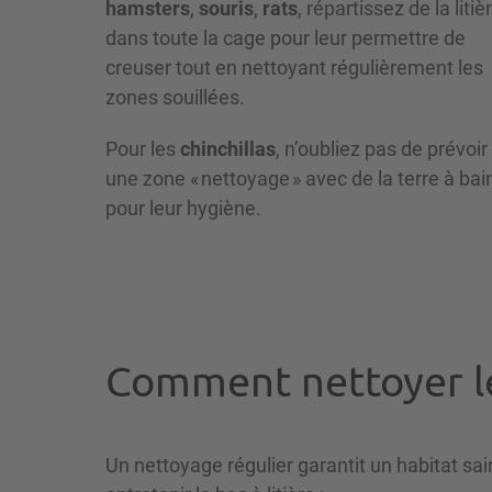
hamsters
,
souris
,
rats
, répartissez de la litiè
dans toute la cage pour leur permettre de
creuser tout en nettoyant régulièrement les
zones souillées.
Pour les
chinchillas
, n’oubliez pas de prévoir
une zone « nettoyage » avec de la terre à bai
pour leur hygiène.
Comment nettoyer le 
Un nettoyage régulier garantit un habitat sai