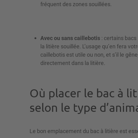
fréquent des zones souillées.
Avec ou sans caillebotis
: certains bacs 
la litière souillée. L’usage qu’en fera v
caillebotis est utile ou non, et s’il le gên
directement dans la litière.
Où placer le bac à lit
selon le type d’anim
Le bon emplacement du bac à litière est essen